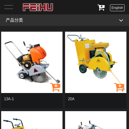
English
产品分类
首页
关于我们
产品展示
服务与支持
新闻资讯
联系我们
13A-1
20A