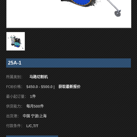
25A-1
所属类别：
马路切割机
FOB价格：
$450.0 - $500.0 |
获取最新报价
最小起订量：
1件
供货能力：
每月500件
出货港：
中国 宁波/上海
付款条件：
L/C,T/T