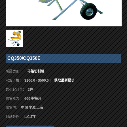
CQ350/CQ350E
所属类别：
马路切割机
FOB价格：
$100.0 - $500.0 |
获取最新报价
最小起订量：
2件
供货能力：
600件/每月
出货港：
中国 宁波/上海
付款条件：
L/C,T/T