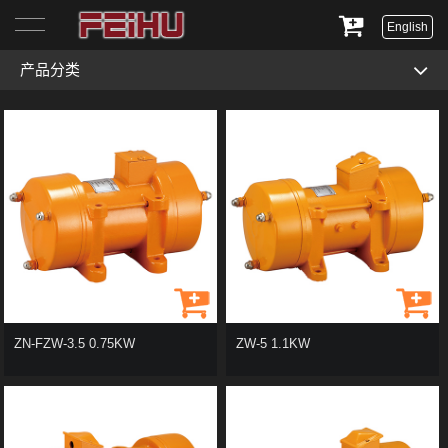
English
产品分类
首页
关于我们
产品展示
服务与支持
新闻资讯
联系我们
ZN-FZW-3.5 0.75KW
ZW-5 1.1KW