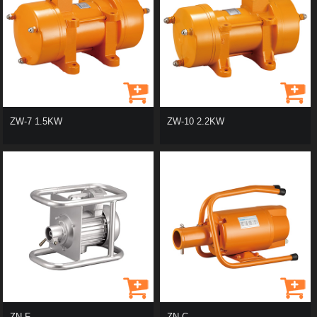
ZW-7 1.5KW
ZW-10 2.2KW
ZN-F
ZN-C