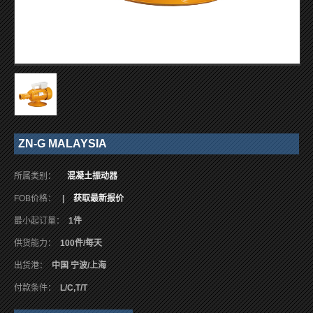
ZN-G MALAYSIA
所属类别：
混凝土振动器
FOB价格：
|
获取最新报价
最小起订量：
1件
供货能力：
100件/每天
出货港：
中国 宁波/上海
付款条件：
L/C,T/T