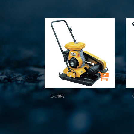
C-140-2