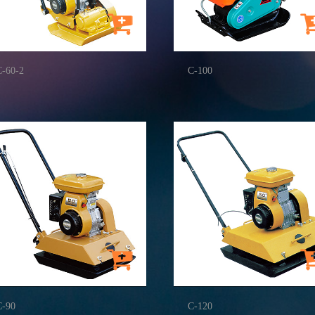
C-60-2
C-100
C-90
C-120