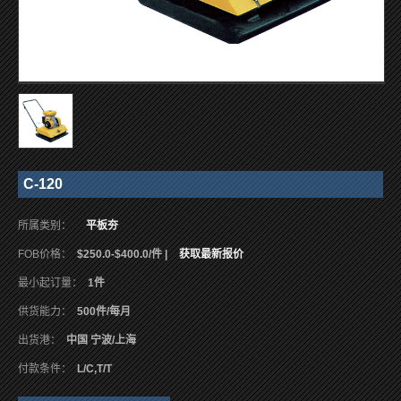
C-120
所属类别：
平板夯
FOB价格：
$250.0-$400.0/件 |
获取最新报价
最小起订量：
1件
供货能力：
500件/每月
出货港：
中国 宁波/上海
付款条件：
L/C,T/T