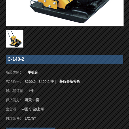
C-140-2
所属类别：
平板夯
FOB价格：
$200.0 - $400.0/件 |
获取最新报价
最小起订量：
1件
供货能力：
每天50套
出货港：
中国 宁波/上海
付款条件：
L/C,T/T