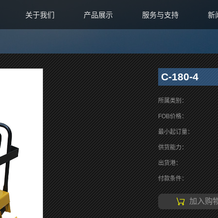
关于我们
产品展示
服务与支持
新
C-180-4
所属类别：
FOB价格：
最小起订量：
供货能力：
出货港：
付款条件：
加入购