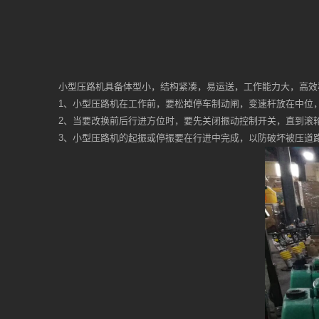
小型压路机具备体型小，结构紧凑，易运送，工作能力大，高效
1、小型压路机在工作前，要松掉停车制动闸，变速杆放在中位
2、当要改换前后行进方位时，要先关闭振动控制开关，直到滚
3、小型压路机的起振或停振要在行进中完成，以防破坏被压道