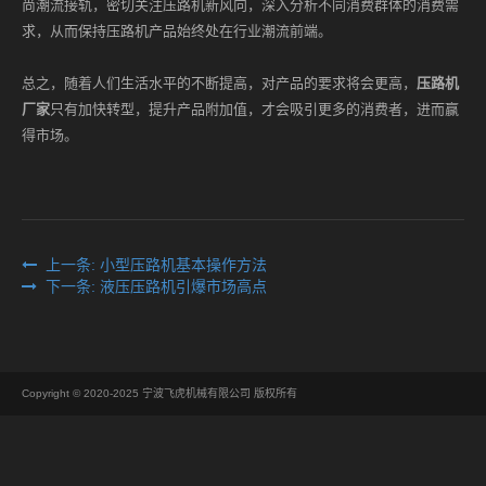
尚潮流接轨，密切关注压路机新风向，深入分析不同消费群体的消费需
求，从而保持压路机产品始终处在行业潮流前端。
总之，随着人们生活水平的不断提高，对产品的要求将会更高，
压路机
厂家
只有加快转型，提升产品附加值，才会吸引更多的消费者，进而赢
得市场。
上一条: 小型压路机基本操作方法
下一条: 液压压路机引爆市场高点
Copyright © 2020-2025 宁波飞虎机械有限公司 版权所有