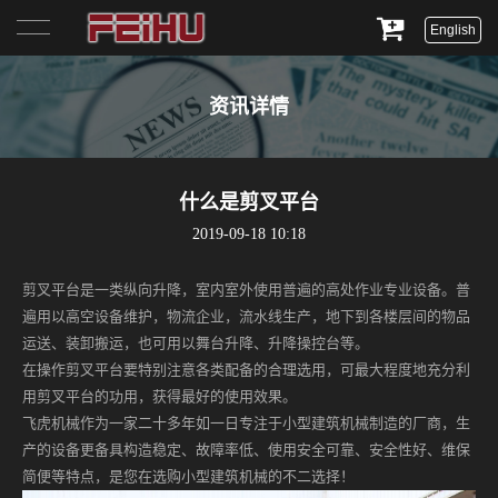
English
首页
资讯详情
关于我们
产品展示
什么是剪叉平台
2019-09-18 10:18
服务与支持
剪叉平台是一类纵向升降，室内室外使用普遍的高处作业专业设备。普
新闻资讯
遍用以高空设备维护，物流企业，流水线生产，地下到各楼层间的物品
运送、装卸搬运，也可用以舞台升降、升降操控台等。
联系我们
在操作剪叉平台要特别注意各类配备的合理选用，可最大程度地充分利
用剪叉平台的功用，获得最好的使用效果。
飞虎机械作为一家二十多年如一日专注于小型建筑机械制造的厂商，生
产的设备更备具构造稳定、故障率低、使用安全可靠、安全性好、维保
简便等特点，是您在选购小型建筑机械的不二选择！