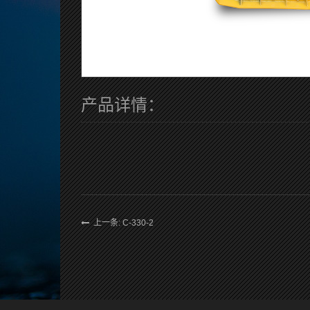
产品详情：
上一条: C-330-2