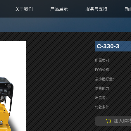
关于我们
产品展示
服务与支持
新
C-330-3
所属类别：
FOB价格：
最小起订量：
供货能力：
出货港：
付款条件：
加入购