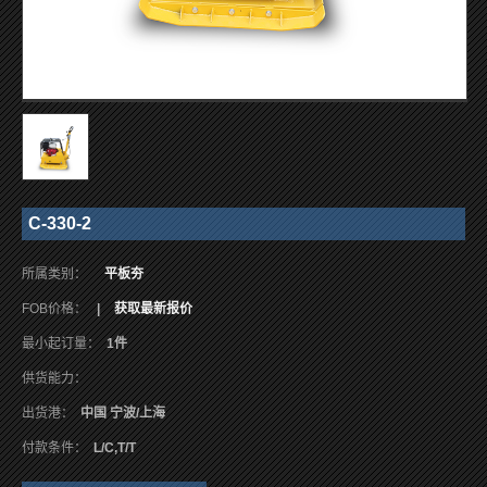
C-330-2
所属类别：
平板夯
FOB价格：
|
获取最新报价
最小起订量：
1件
供货能力：
出货港：
中国 宁波/上海
付款条件：
L/C,T/T