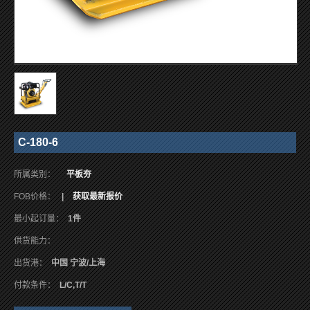
C-180-6
所属类别：
平板夯
FOB价格：
|
获取最新报价
最小起订量：
1件
供货能力：
出货港：
中国 宁波/上海
付款条件：
L/C,T/T