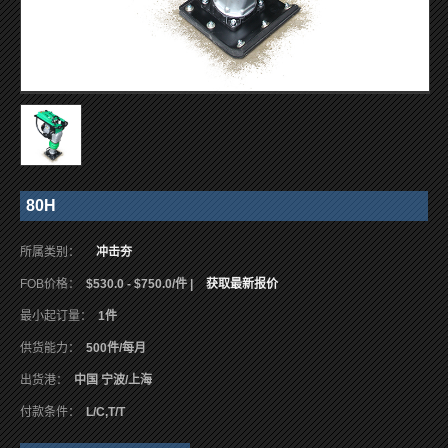
80H
所属类别：
冲击夯
FOB价格：
$530.0 - $750.0/件 |
获取最新报价
最小起订量：
1件
供货能力：
500件/每月
出货港：
中国 宁波/上海
付款条件：
L/C,T/T