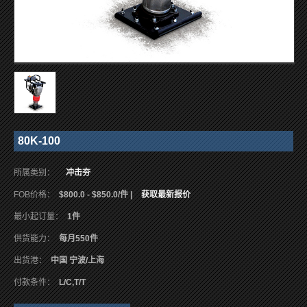
80K-100
所属类别：
冲击夯
FOB价格：
$800.0 - $850.0/件 |
获取最新报价
最小起订量：
1件
供货能力：
每月550件
出货港：
中国 宁波/上海
付款条件：
L/C,T/T