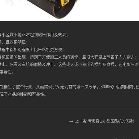
偏小区域不能正常起到碾压作用及效果；
果，且效果明显；
过程中都相对程度上比压路机更方便；
路机设备的出现，起到了方便施工人员的操作，且很大程度上节省了人力物力；
洪水、冰雪及车轮的磨损及冲击。这些或大或小程度的损坏及磨损，在小型压
重要性。
仿制催生了整个行业，从而实现了从无到有的第一次改革，80年代中后期国内
保障了产品的性能和可靠性。
上一条: 带您直击小型压路机的优势！