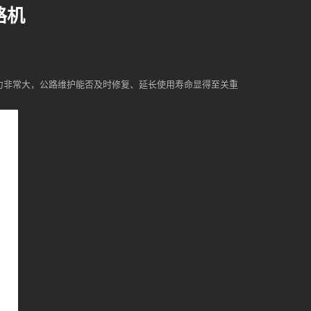
路机
力非常大，公路维护能否及时修复、延长使用寿命显得至关重