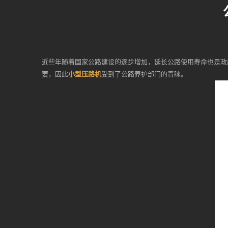
近些年随着国家公路建设的逐步增加，延长公路使用寿命也是政
要，因此
小型压路机
受到了公路养护部门的青睐。