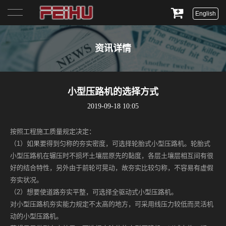
English
首页
资讯详情
关于我们
产品展示
小型压路机的选择方式
2019-09-18 10:05
服务与支持
按照工程施工质量规定决定：
新闻资讯
（1）如果要得到匀称的夯实密度，可选择轮胎式小型压路机。轮胎式
小型压路机在辗压时不损坏土壤层原先的黏度，各层土壤层相互间有很
联系我们
好的结合特性，另外由于前轮可晃动，故夯实比较匀称，不容易有虚假
夯实状况。
（2）想要使道路夯实平整，可选择全驱动式小型压路机。
对小型压路机夯实能力规定不太高的地方，可采用线压力较低而灵活机
动的小型压路机。