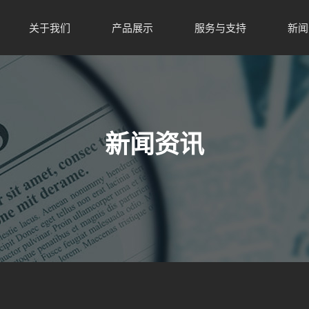
关于我们
产品展示
服务与支持
新闻
新闻资讯