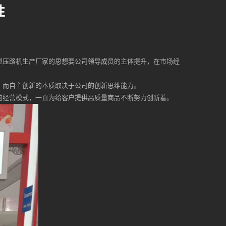
性
型压路机生产厂家的思想要公司领导成员的主体提升，在市场经
，而自主创新的本质取决于公司的创新思维能力。
的经营模式，一直为给客户提供高质量商品不断努力创新着。