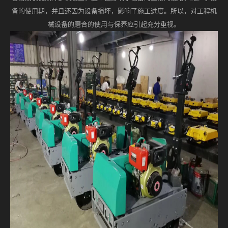
备的使用期，并且还因为设备损坏，影响了施工进度。所以，对工程机
械设备的磨合的使用与保养应引起充分重视。