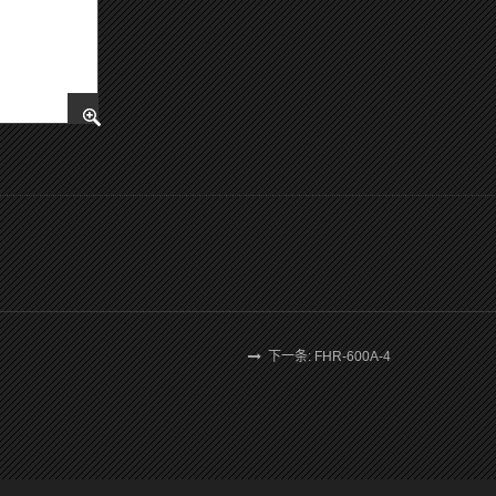
下一条: FHR-600A-4