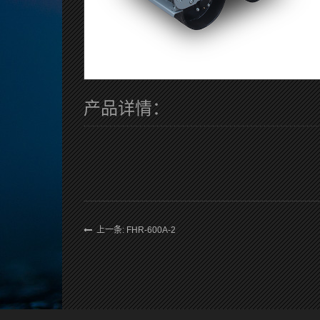
产品详情：
上一条: FHR-600A-2