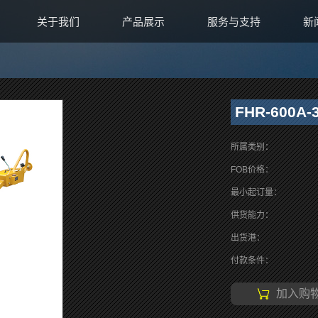
关于我们
产品展示
服务与支持
新
FHR-600A-
所属类别：
FOB价格：
最小起订量：
供货能力：
出货港：
付款条件：
加入购