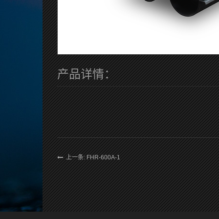
产品详情：
上一条: FHR-600A-1