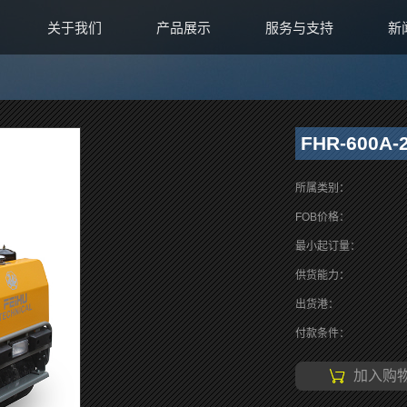
关于我们
产品展示
服务与支持
新
FHR-600A-
所属类别：
FOB价格：
最小起订量：
供货能力：
出货港：
付款条件：
加入购