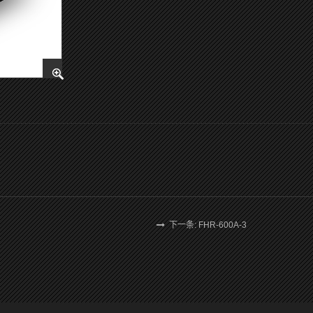
下一条: FHR-600A-3