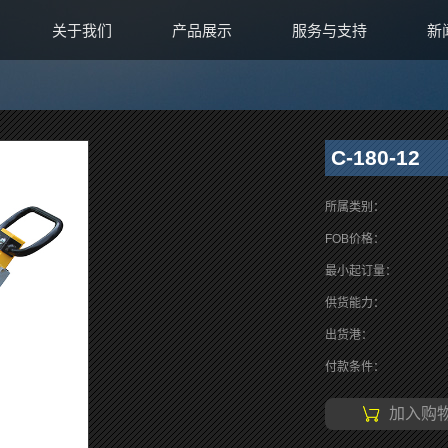
关于我们
产品展示
服务与支持
新
C-180-12
所属类别：
FOB价格：
最小起订量：
供货能力：
出货港：
付款条件：
加入购