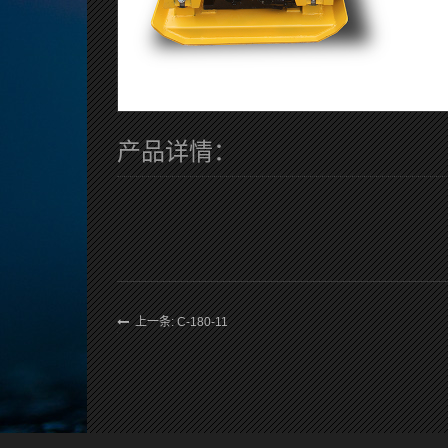
产品详情：
上一条: C-180-11