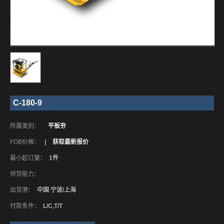
C-180-9
所属类别：
平板夯
FOB价格：
|
获取最新报价
最小起订量：
1件
供货能力：
出货港：
中国 宁波/上海
付款条件：
L/C,T/T