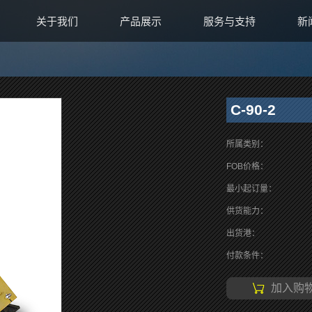
关于我们
产品展示
服务与支持
新
C-90-2
所属类别：
FOB价格：
最小起订量：
供货能力：
出货港：
付款条件：
加入购