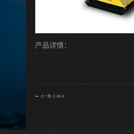
产品详情：
上一条: C-90-1