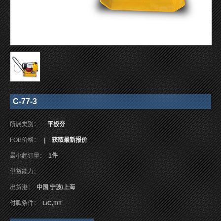
C-77-3
所属类别：
平板夯
FOB价格：
|
获取最新报价
最小起订量：
1件
供货能力：
出货港：
中国 宁波/上海
付款条件：
L/C,T/T