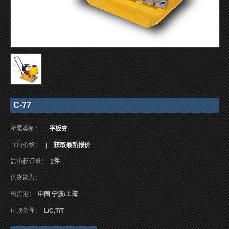
C-77
所属类别：
平板夯
FOB价格：
|
获取最新报价
最小起订量：
1件
供货能力：
出货港：
中国 宁波/上海
付款条件：
L/C,T/T