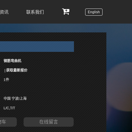
资讯
联系我们
English
钢筋弯曲机
|
获取最新报价
1件
中国 宁波/上海
L/C,T/T
物车
在线留言