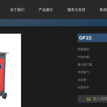
关于我们
产品展示
服务与支持
新闻
GF22
所属类别：
FOB价格：
最小起订量：
供货能力：
出货港：
付款条件：
加入购