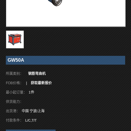
GW50A
所属类别：
钢筋弯曲机
FOB价格：
|
获取最新报价
最小起订量：
1件
供货能力：
出货港：
中国 宁波/上海
付款条件：
L/C,T/T