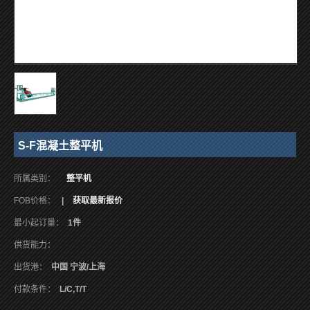
S-F混凝土整平机
所属类别：
整平机
FOB价格：
|
获取最新报价
最小起订量：
1件
供货能力：
出货港：
中国 宁波/上海
付款条件：
L/C,T/T