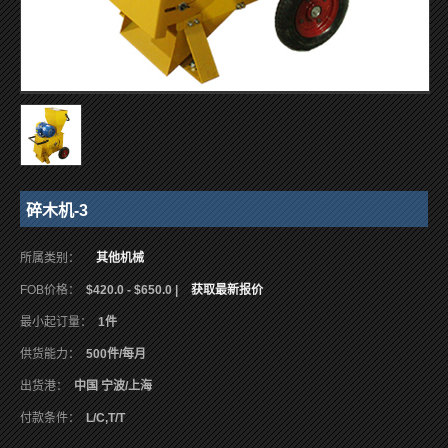
碎木机-3
所属类别：
其他机械
FOB价格：
$420.0 - $650.0 |
获取最新报价
最小起订量：
1件
供货能力：
500件/每月
出货港：
中国 宁波/上海
付款条件：
L/C,T/T