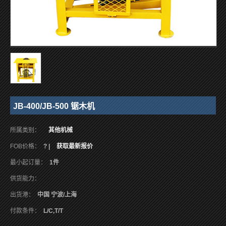
JB-400/JB-500 锯木机
所属类别：
其他机械
FOB价格：
? |
获取最新报价
最小起订量：
1件
供货能力：
出货港：
中国 宁波/上海
付款条件：
L/C,T/T