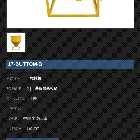
17-BUTTOM-B
所属类别：
搅拌机
FOB价格：
? |
获取最新报价
最小起订量：
1件
供货能力：
出货港：
中国 宁波/上海
付款条件：
L/C,T/T