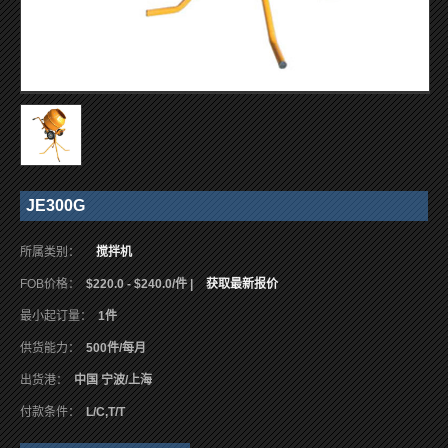
JE300G
所属类别：
搅拌机
FOB价格：
$220.0 - $240.0/件 |
获取最新报价
最小起订量：
1件
供货能力：
500件/每月
出货港：
中国 宁波/上海
付款条件：
L/C,T/T