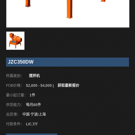
JZC350DW
所属类别：
搅拌机
FOB价格：
$2,000 - $4,000 |
获取最新报价
最小起订量：
1件
供货能力：
每月80件
出货港：
中国 宁波/上海
付款条件：
L/C,T/T