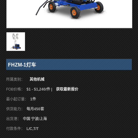
FHZM-1灯车
所属类别：
其他机械
FOB价格：
$1 - $1,240/件 |
获取最新报价
最小起订量：
1件
供货能力：
每月450套
出货港：
中国 宁波/上海
付款条件：
L/C,T/T