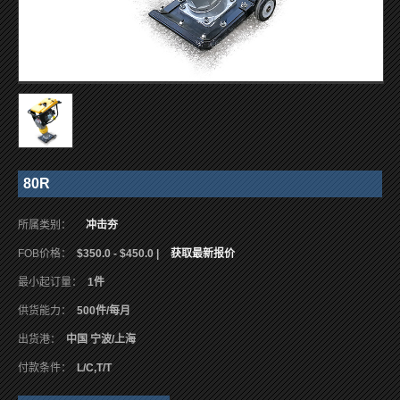
80R
所属类别：
冲击夯
FOB价格：
$350.0 - $450.0 |
获取最新报价
最小起订量：
1件
供货能力：
500件/每月
出货港：
中国 宁波/上海
付款条件：
L/C,T/T