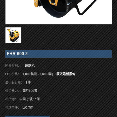
FHR-600-2
所属类别：
压路机
FOB价格：
1,000美元 - 2,000/套 |
获取最新报价
最小起订量：
1件
供货能力：
每月100套
出货港：
中国 宁波/上海
付款条件：
L/C,T/T