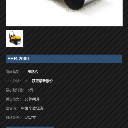
FHR-2000
所属类别：
压路机
FOB价格：
? |
获取最新报价
最小起订量：
1件
供货能力：
30件/每月
出货港：
中国 宁波/上海
付款条件：
L/C,T/T