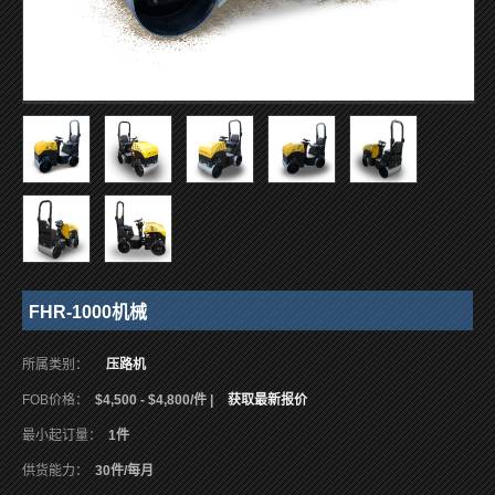
FHR-1000机械
所属类别：
压路机
FOB价格：
$4,500 - $4,800/件 |
获取最新报价
最小起订量：
1件
供货能力：
30件/每月