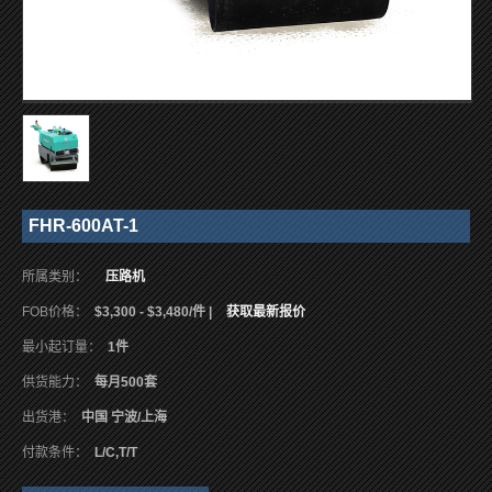
FHR-600AT-1
所属类别：
压路机
FOB价格：
$3,300 - $3,480/件 |
获取最新报价
最小起订量：
1件
供货能力：
每月500套
出货港：
中国 宁波/上海
付款条件：
L/C,T/T