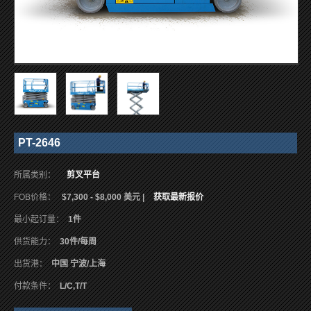
PT-2646
所属类别：
剪叉平台
FOB价格：
$7,300 - $8,000 美元 |
获取最新报价
最小起订量：
1件
供货能力：
30件/每周
出货港：
中国 宁波/上海
付款条件：
L/C,T/T