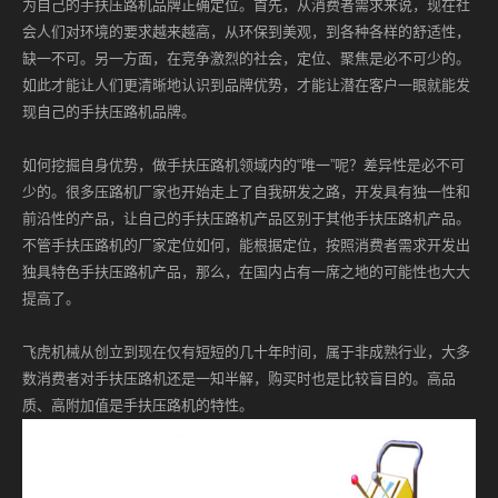
为自己的手扶压路机品牌正确定位。首先，从消费者需求来说，现在社
会人们对环境的要求越来越高，从环保到美观，到各种各样的舒适性，
缺一不可。另一方面，在竞争激烈的社会，定位、聚焦是必不可少的。
如此才能让人们更清晰地认识到品牌优势，才能让潜在客户一眼就能发
现自己的手扶压路机品牌。
如何挖掘自身优势，做手扶压路机领域内的“唯一”呢？差异性是必不可
少的。很多压路机厂家也开始走上了自我研发之路，开发具有独一性和
前沿性的产品，让自己的手扶压路机产品区别于其他手扶压路机产品。
不管手扶压路机的厂家定位如何，能根据定位，按照消费者需求开发出
独具特色手扶压路机产品，那么，在国内占有一席之地的可能性也大大
提高了。
飞虎机械从创立到现在仅有短短的几十年时间，属于非成熟行业，大多
数消费者对手扶压路机还是一知半解，购买时也是比较盲目的。高品
质、高附加值是手扶压路机的特性。