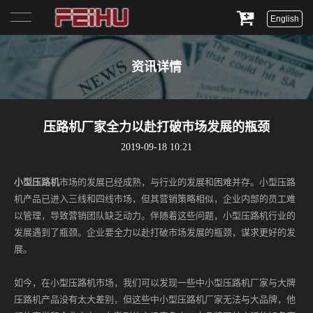
English
首页
资讯详情
关于我们
产品展示
压路机厂家全力以赴打破市场发展的瓶颈
2019-09-18 10:21
服务与支持
小型压路机
市场的发展已经成熟，与行业的发展和困难并存。小型压路
新闻资讯
机产品已进入三线和四线市场，但其营销策略相似，企业内部的员工难
以管理，导致营销团队缺乏动力。伴随着这些问题，小型压路机行业的
联系我们
发展遇到了瓶颈。企业要全力以赴打破市场发展的瓶颈，谋求更好的发
展。
如今，在小型压路机市场，我们可以发现一些中小型压路机厂家与大牌
压路机产品没有太大差别，但这些中小型压路机厂家无法与大品牌，他