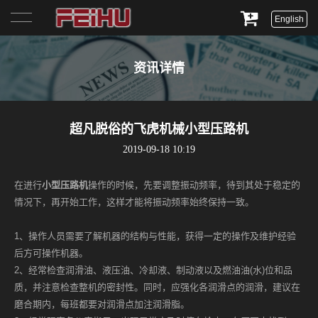
English
首页
资讯详情
关于我们
产品展示
超凡脱俗的飞虎机械小型压路机
2019-09-18 10:19
服务与支持
在进行
小型压路机
操作的时候，先要调整振动频率，待到其处于稳定的
新闻资讯
情况下，再开始工作，这样才能将振动频率始终保持一致。
联系我们
1、操作人员需要了解机器的结构与性能，获得一定的操作及维护经验
后方可操作机器。
2、经常检查润滑油、液压油、冷却液、制动液以及燃油油(水)位和品
质，并注意检查整机的密封性。同时，应强化各润滑点的润滑，建议在
磨合期内，每班都要对润滑点加注润滑脂。