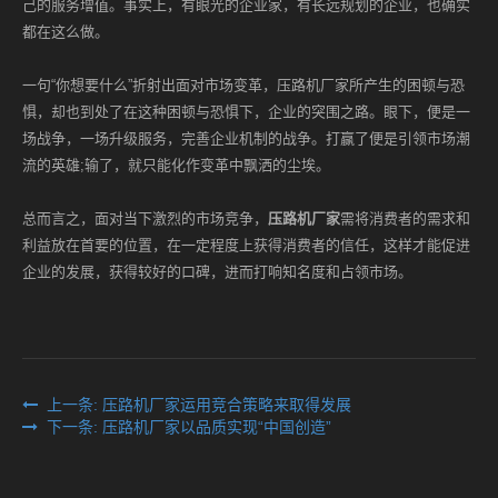
己的服务增值。事实上，有眼光的企业家，有长远规划的企业，也确实
都在这么做。
一句“你想要什么”折射出面对市场变革，压路机厂家所产生的困顿与恐
惧，却也到处了在这种困顿与恐惧下，企业的突围之路。眼下，便是一
场战争，一场升级服务，完善企业机制的战争。打赢了便是引领市场潮
流的英雄;输了，就只能化作变革中飘洒的尘埃。
总而言之，面对当下激烈的市场竞争，
压路机厂家
需将消费者的需求和
利益放在首要的位置，在一定程度上获得消费者的信任，这样才能促进
企业的发展，获得较好的口碑，进而打响知名度和占领市场。
上一条: 压路机厂家运用竞合策略来取得发展
下一条: 压路机厂家以品质实现“中国创造”