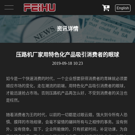
English
首页
资讯详情
关于我们
产品展示
压路机厂家用特色化产品吸引消费者的眼球
2019-09-18 10:23
服务与支持
如今是一个快速消费的时代，一个企业想要获得消费者的青睐就必须要
新闻资讯
顺应市场的变化，走在潮流的前端，用特色化产品吸引消费者的眼球，
才能迅速抢占市场。否则压路机产品再怎么好，不受到消费者的关注也
联系我们
是枉然。
随着消费者为王的时代，以前的一切都是过眼云烟，强大到令所有人恐
惧、膜拜的市场规律，会毫不留情的碾碎所有与之相悖的事务。没有例
外，没有侥幸。现下，企业所能做的，只有抓紧时间，补足功课，为自