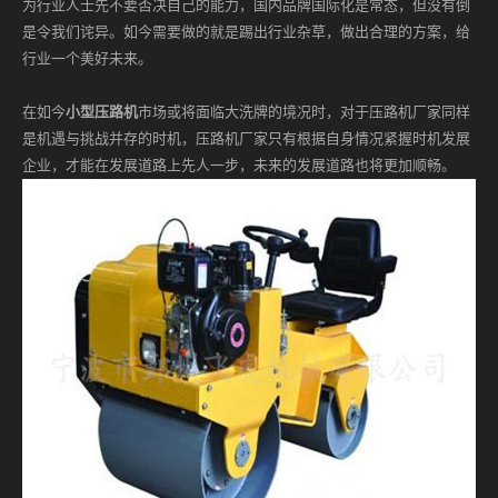
为行业人士先不要否决自己的能力，国内品牌国际化是常态，但没有倒
是令我们诧异。如今需要做的就是踢出行业杂草，做出合理的方案，给
行业一个美好未来。
在如今
小型压路机
市场或将面临大洗牌的境况时，对于压路机厂家同样
是机遇与挑战并存的时机，压路机厂家只有根据自身情况紧握时机发展
企业，才能在发展道路上先人一步，未来的发展道路也将更加顺畅。