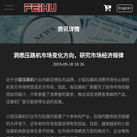
English
首页
资讯详情
关于我们
产品展示
洞悉压路机市场变化方向，研究市场经济规律
2019-09-18 10:26
服务与支持
对于
小型压路机
行业内眼花缭乱的品牌，小型压路机消费市场也从曾经
新闻资讯
的卖方市场转变成买方市场，因此，各压路机厂家都为了抢夺市场份额
而绞尽脑汁，只有掌握了消费者的需求，推出深受消费者青睐的产品，
联系我们
压路机厂家方能获得长远的发展。
小型压路机行业作为在国内发展了十余年的产业，在国内整体经济放缓
的大环境下，近年来的市场发展显得有些低迷。目前，越来越多的小型
压路机商家反映生意不好做，在市场环境瞬息万变的情况下，企业唯有