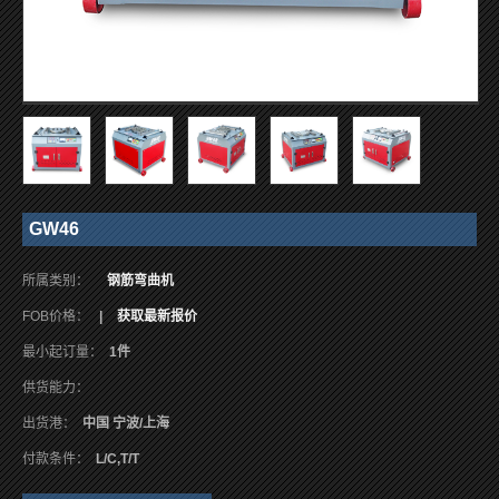
GW46
所属类别：
钢筋弯曲机
FOB价格：
|
获取最新报价
最小起订量：
1件
供货能力：
出货港：
中国 宁波/上海
付款条件：
L/C,T/T